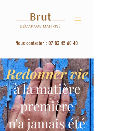
Nous contacter :
07 83 45 60 40
Redonner vie
à la matière
première
n'a jamais été